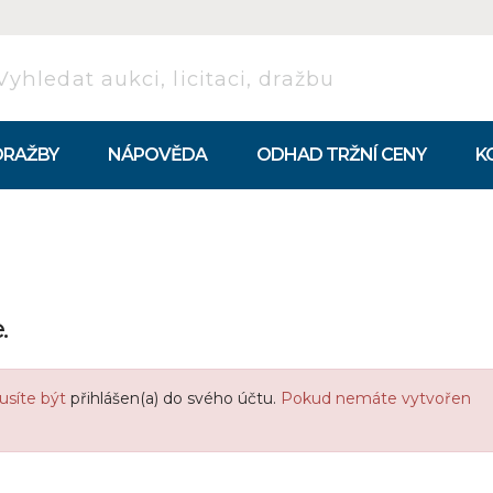
DRAŽBY
NÁPOVĚDA
ODHAD TRŽNÍ CENY
K
.
usíte být
přihlášen(a) do svého účtu.
Pokud nemáte vytvořen