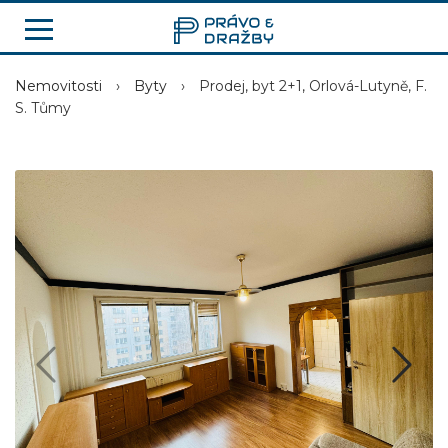
Nemovitosti
›
Byty
›
Prodej, byt 2+1, Orlová-Lutyně, F.
S. Tůmy